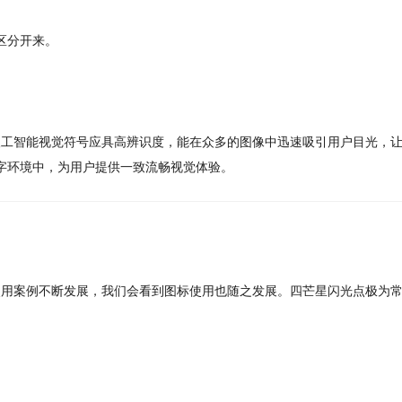
区分开来。
。人工智能视觉符号应具高辨识度，能在众多的图像中迅速吸引用户目光，
字环境中，为用户提供一致流畅视觉体验。
用案例不断发展，我们会看到图标使用也随之发展。四芒星闪光点极为常见，通常