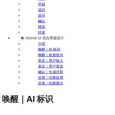
开始
追问
提示
确认
错误
结束
💻 Hybrid UI 混合界面设计
介绍
唤醒｜AI 标识
唤醒｜欢迎提示
表达｜用户输入
表达｜用户发送
确认｜生成过程
反馈｜结果应用
反馈｜结果展示
唤醒｜AI 标识