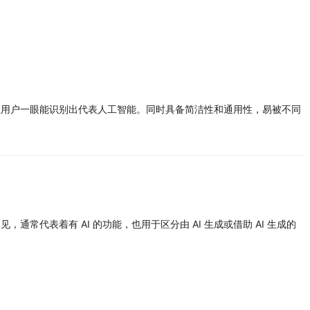
让用户一眼能识别出代表人工智能。同时具备简洁性和通用性，易被不同
代表着有 AI 的功能，也用于区分由 AI 生成或借助 AI 生成的