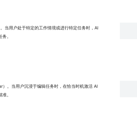
口。当用户处于特定的工作情境或进行特定任务时，AI
任务。
Bar）。当用户沉浸于编辑任务时，在恰当时机激活 AI
精准。