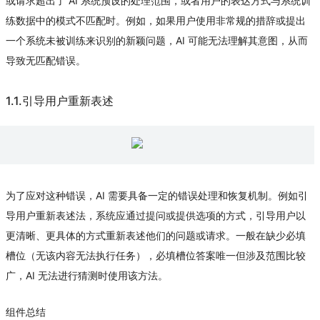
或请求超出了 AI 系统预设的处理范围，或者用户的表达方式与系统训
练数据中的模式不匹配时。例如，如果用户使用非常规的措辞或提出
一个系统未被训练来识别的新颖问题，AI 可能无法理解其意图，从而
导致无匹配错误。
1.1.引导用户重新表述
为了应对这种错误，AI 需要具备一定的错误处理和恢复机制。例如引
导用户重新表述法，系统应通过提问或提供选项的方式，引导用户以
更清晰、更具体的方式重新表述他们的问题或请求。一般在缺少必填
槽位（无该内容无法执行任务），必填槽位答案唯一但涉及范围比较
广，AI 无法进行猜测时使用该方法。
组件总结