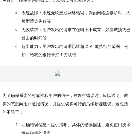
失败时，即发生系统错误。此类错误可能表现为：
系统故障
：系统无响应或网络错误，例如网络连接超时，大
模型渲染失败等
无效请求
：用户发出的请求在逻辑上不成立，如尝试预约已
过去的时间段
超出能力
：用户发出的请求已经超出 AI 能执行的范围，例
如：给我的银行卡打 1 万块钱
为了确保系统的可靠性和用户的信任，在发生错误时，应以透明、诚
实的态度向用户通报情况，并提供切实可行的后续步骤建议。这包括
但不限于：
明确错误信息
：提供清晰、具体的错误描述，避免使用技术
性或模糊的语言。