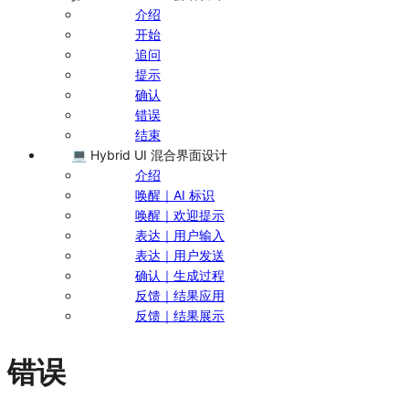
介绍
开始
追问
提示
确认
错误
结束
💻 Hybrid UI 混合界面设计
介绍
唤醒｜AI 标识
唤醒｜欢迎提示
表达｜用户输入
表达｜用户发送
确认｜生成过程
反馈｜结果应用
反馈｜结果展示
错误