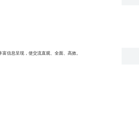
丰富信息呈现，使交流直观、全面、高效。