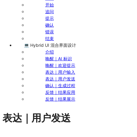
开始
追问
提示
确认
错误
结束
💻 Hybrid UI 混合界面设计
介绍
唤醒｜AI 标识
唤醒｜欢迎提示
表达｜用户输入
表达｜用户发送
确认｜生成过程
反馈｜结果应用
反馈｜结果展示
表达｜用户发送