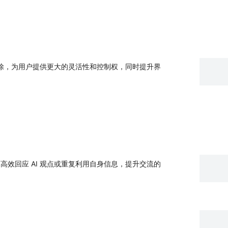
除，为用户提供更大的灵活性和控制权，同时提升界
高效回应 AI 观点或重复利用自身信息，提升交流的